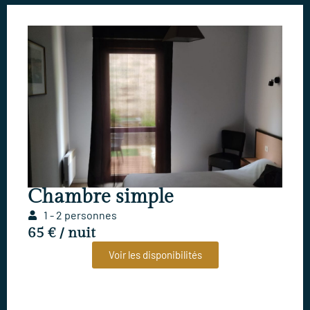
Chambre simple
1 - 2 personnes
65 € / nuit
Voir les disponibilités