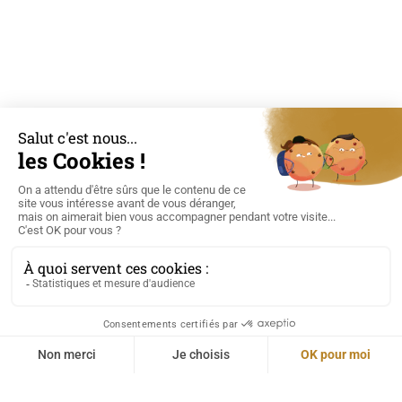
HÔTEL FOULQUIER
L’Hôtel Foulquier à Decazeville est un établissement
traditionnel fondé en 1997 par Claude et Jean-Philippe
Foulquier.